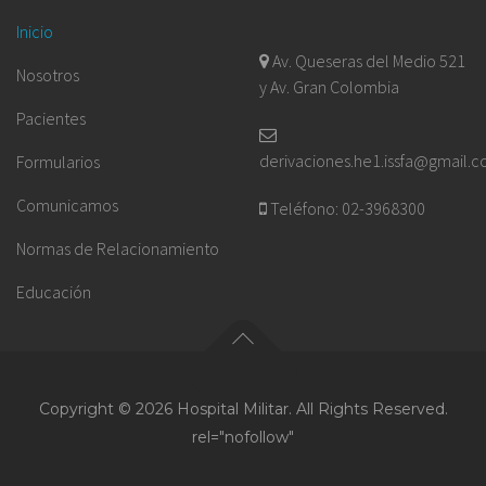
Inicio
Av. Queseras del Medio 521
Nosotros
y Av. Gran Colombia
Pacientes
derivaciones.he1.issfa@gmail.
Formularios
Comunicamos
Teléfono: 02-3968300
Normas de Relacionamiento
Educación
Copyright © 2026 Hospital Militar. All Rights Reserved.
rel="nofollow"