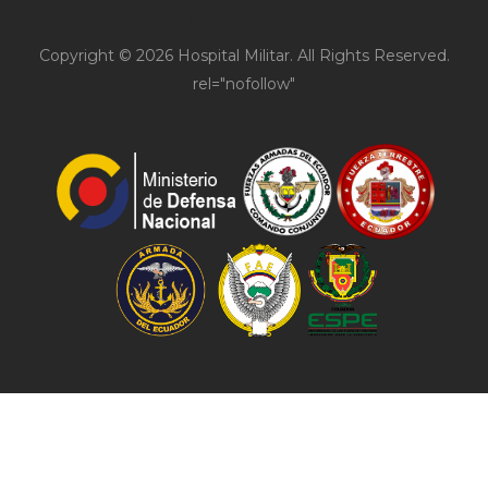
Copyright © 2026 Hospital Militar. All Rights Reserved.
rel="nofollow"