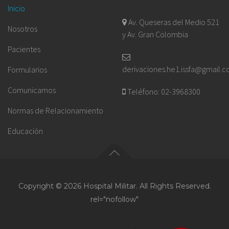
Inicio
Av. Queseras del Medio 521
Nosotros
y Av. Gran Colombia
Pacientes
derivaciones.he1.issfa@gmail.
Formularios
Comunicamos
Teléfono: 02-3968300
Normas de Relacionamiento
Educación
Copyright © 2026 Hospital Militar. All Rights Reserved.
rel="nofollow"