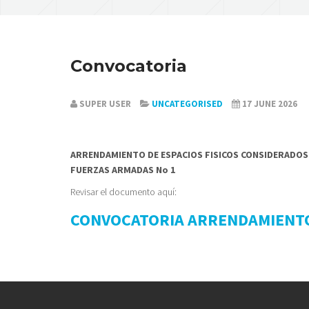
Convocatoria
SUPER USER
UNCATEGORISED
17 JUNE 2026
ARRENDAMIENTO DE ESPACIOS FISICOS CONSIDERADOS 
FUERZAS ARMADAS No 1
Revisar el documento aquí:
CONVOCATORIA ARRENDAMIENT