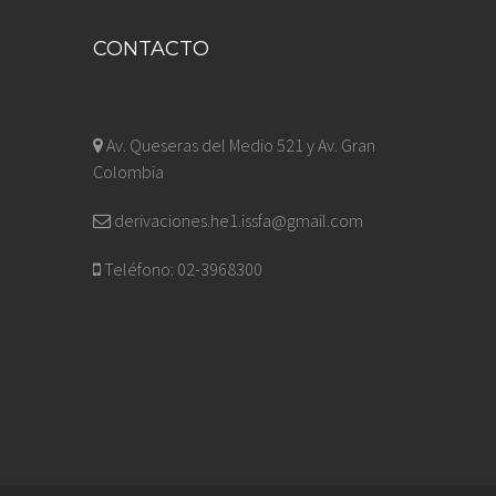
CONTACTO
Av. Queseras del Medio 521 y Av. Gran
Colombia
derivaciones.he1.issfa@gmail.com
Teléfono: 02-3968300