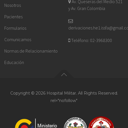
Av. Queseras del Medio 521
Nosotros
y Av. Gran Colombia
Pacientes
derivaciones.he1.issfa@gmail.
Formularios
Comunicamos
Teléfono: 02-3968300
Normas de Relacionamiento
Educación
Copyright © 2026 Hospital Militar. All Rights Reserved.
rel="nofollow"