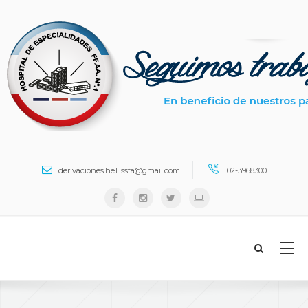
Search ...
derivaciones.he1.issfa@gmail.com
02-3968300