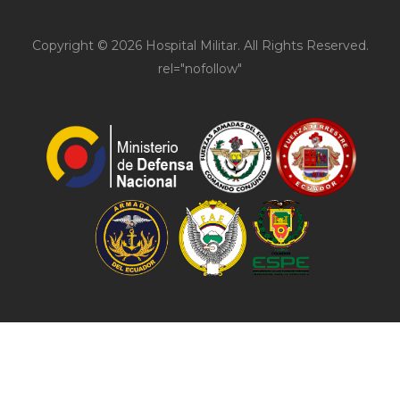
Copyright © 2026 Hospital Militar. All Rights Reserved.
rel="nofollow"