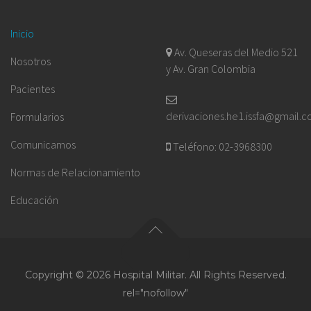
Inicio
Av. Queseras del Medio 521
Nosotros
y Av. Gran Colombia
Pacientes
derivaciones.he1.issfa@gmail.
Formularios
Comunicamos
Teléfono: 02-3968300
Normas de Relacionamiento
Educación
Copyright © 2026 Hospital Militar. All Rights Reserved.
rel="nofollow"