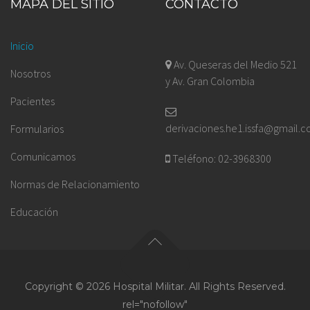
MAPA DEL SITIO
CONTACTO
Inicio
Av. Queseras del Medio 521
Nosotros
y Av. Gran Colombia
Pacientes
derivaciones.he1.issfa@gmail.
Formularios
Comunicamos
Teléfono: 02-3968300
Normas de Relacionamiento
Educación
Copyright © 2026 Hospital Militar. All Rights Reserved.
rel="nofollow"