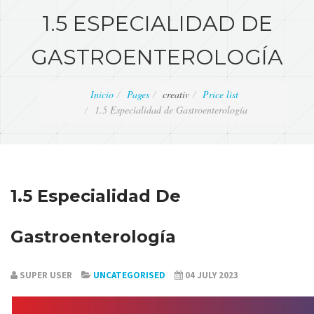
1.5 ESPECIALIDAD DE
GASTROENTEROLOGÍA
Inicio
Pages
creativ
Price list
1.5 Especialidad de Gastroenterología
1.5 Especialidad De
Gastroenterología
SUPER USER
UNCATEGORISED
04 JULY 2023