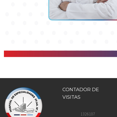
CONTADOR DE
VISITAS
1326107