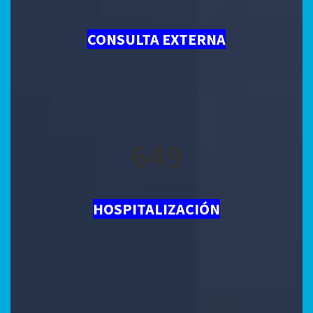
CONSULTA EXTERNA
836
HOSPITALIZACIÓN