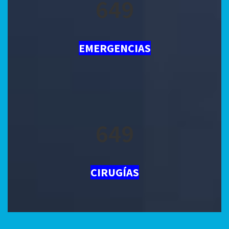
836
EMERGENCIAS
836
CIRUGÍAS