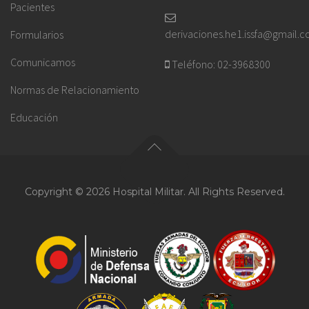
Pacientes
derivaciones.he1.issfa@gmail.
Formularios
Comunicamos
Teléfono: 02-3968300
Normas de Relacionamiento
Educación
Copyright © 2026 Hospital Militar. All Rights Reserved.